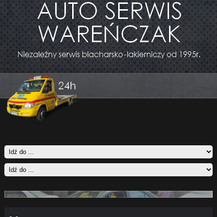
Likwidacja szkód tel. 602 214 025